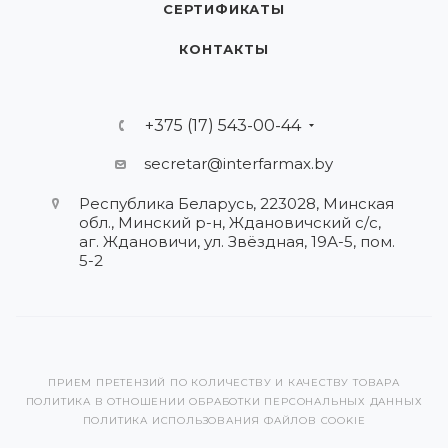
СЕРТИФИКАТЫ
КОНТАКТЫ
+375 (17) 543-00-44
secretar@interfarmax.by
Республика Беларусь, 223028, Минская
обл., Минский р-н, Ждановичский с/с,
аг. Ждановичи, ул. Звёздная, 19А-5, пом.
5-2
ПРИЕМ ПРЕТЕНЗИЙ ПО КОЛИЧЕСТВУ И КАЧЕСТВУ ТОВАРА
ПОЛИТИКА В ОТНОШЕНИИ ОБРАБОТКИ ПЕРСОНАЛЬНЫХ ДАННЫХ
ПОЛИТИКА ИСПОЛЬЗОВАНИЯ ФАЙЛОВ COOKIE