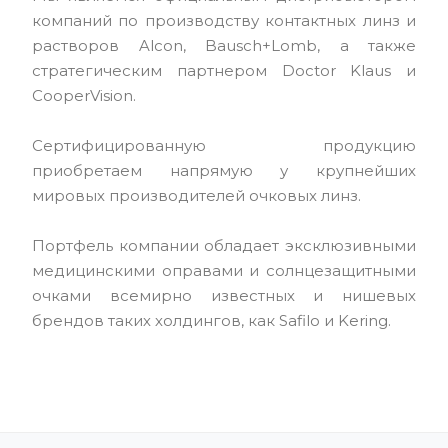
компаний по производству контактных линз и
растворов Alcon, Bausch+Lomb, а также
стратегическим партнером Doctor Klaus и
CooperVision.
Сертифицированную продукцию
приобретаем напрямую у крупнейших
мировых производителей очковых линз.
Портфель компании обладает эксклюзивными
медицинскими оправами и солнцезащитными
очками всемирно известных и нишевых
брендов таких холдингов, как Safilo и Kering.