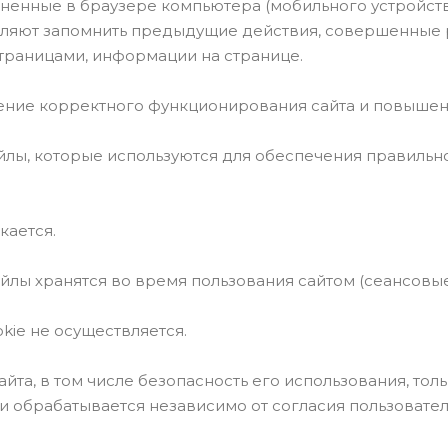
аненные в браузере компьютера (мобильного устройст
ляют запомнить предыдущие действия, совершенные р
раницами, информации на странице.
чение корректного функционирования сайта и повышен
йлы, которые используются для обеспечения правиль
кается.
йлы хранятся во время пользования сайтом (сеансовые
kie не осуществляется.
та, в том числе безопасность его использования, тол
и обрабатывается независимо от согласия пользовател