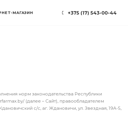
РНЕТ-МАГАЗИН
+375 (17) 543-00-44
полнения норм законодательства Республики
rfarmax.by/ (далее – Сайт), правообладателем
новичский с/с, аг. Ждановичи, ул. Звездная, 19А-5,