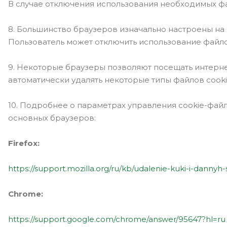
В случае отключения использования необходимых фа
8. Большинство браузеров изначально настроены на 
Пользователь может отключить использование файло
9. Некоторые браузеры позволяют посещать интерн
автоматически удалять некоторые типы файлов cooki
10. Подробнее о параметрах управления cookie-фай
основных браузеров:
Firefox:
https://support.mozilla.org/ru/kb/udalenie-kuki-i-dannyh
Chrome:
https://support.google.com/chrome/answer/95647?hl=ru