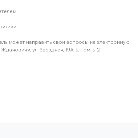
ателем.
литики.
тель может направить свои вопросы на электронную
дановичи, ул. Звездная, 19А-5, пом. 5-2.