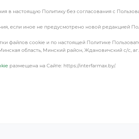
ния в настоящую Политику без согласования с Пользов
ения, если иное не предусмотрено новой редакцией По
отки файлов сookie и по настоящей Политике Пользова
Минская область, Минский район, Ждановичский с/с, аг. Ж
okie
размещена на Сайте: https://interfarmax.by/.