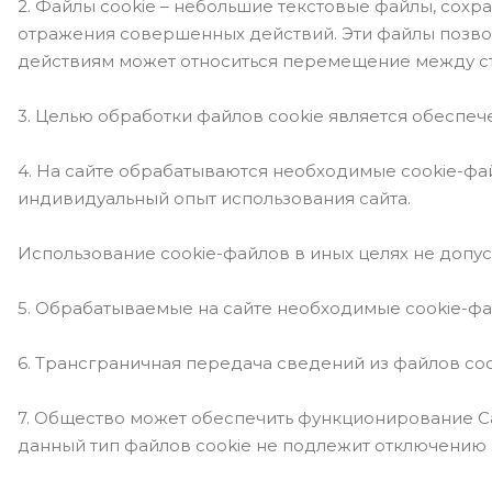
2. Файлы cookie – небольшие текстовые файлы, сохр
отражения совершенных действий. Эти файлы позво
действиям может относиться перемещение между ст
3. Целью обработки файлов cookie является обеспе
4. На сайте обрабатываются необходимые cookie-фа
индивидуальный опыт использования сайта.
Использование cookie-файлов в иных целях не допус
5. Обрабатываемые на сайте необходимые cookie-фа
6. Трансграничная передача сведений из файлов coo
7. Общество может обеспечить функционирование Сай
данный тип файлов cookie не подлежит отключению 