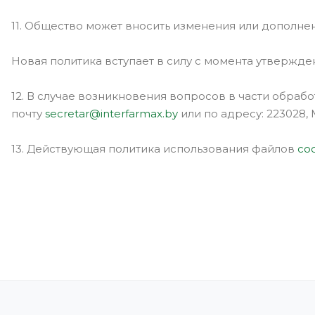
11. Общество может вносить изменения или дополне
Новая политика вступает в силу с момента утвержд
12. В случае возникновения вопросов в части обраб
почту
secretar@interfarmax.by
или по адресу: 223028, 
13. Действующая политика использования файлов
co