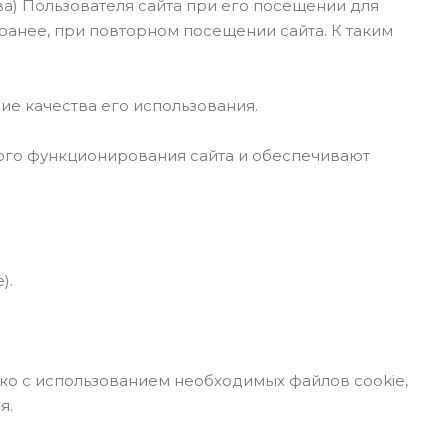
ва) Пользователя сайта при его посещении для
анее, при повторном посещении сайта. К таким
ие качества его использования.
ного функционирования сайта и обеспечивают
).
ько с использованием необходимых файлов cookie,
я.