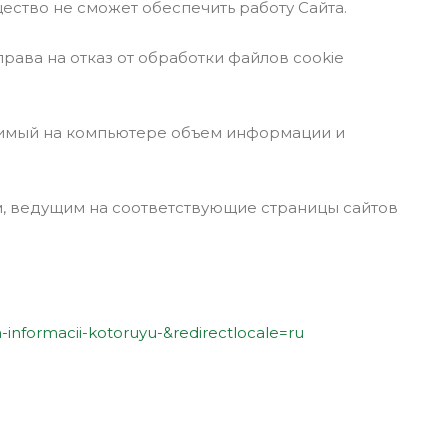
ество не сможет обеспечить работу Сайта.
рава на отказ от обработки файлов cookie
анимый на компьютере объем информации и
м, ведущим на соответствующие страницы сайтов
a-informacii-kotoruyu-&redirectlocale=ru