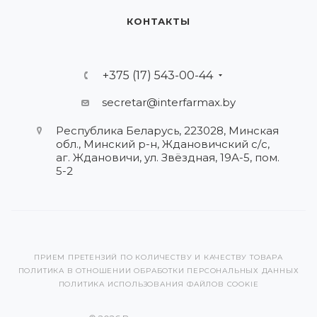
КОНТАКТЫ
+375 (17) 543-00-44
secretar@interfarmax.by
Республика Беларусь, 223028, Минская
обл., Минский р-н, Ждановичский с/с,
аг. Ждановичи, ул. Звёздная, 19А-5, пом.
5-2
ПРИЕМ ПРЕТЕНЗИЙ ПО КОЛИЧЕСТВУ И КАЧЕСТВУ ТОВАРА
ПОЛИТИКА В ОТНОШЕНИИ ОБРАБОТКИ ПЕРСОНАЛЬНЫХ ДАННЫХ
ПОЛИТИКА ИСПОЛЬЗОВАНИЯ ФАЙЛОВ COOKIE